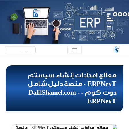
معالج اعدادات إنشاء سيستم
ERPNexT - منصة دليل شامل
دوت كوم - DalilShamel.com -
ERPNexT