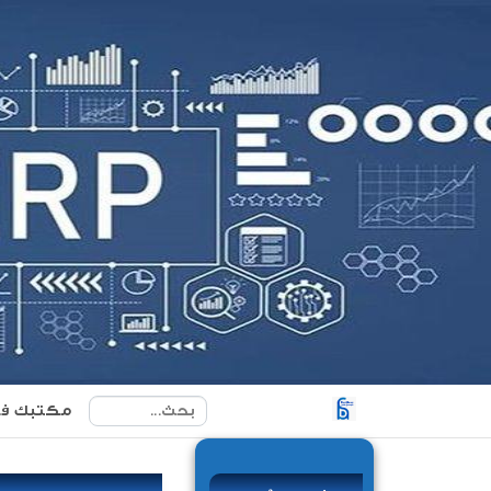
مكتبك ف