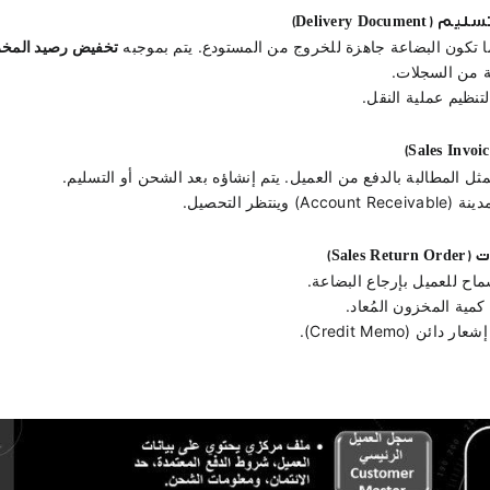
Delivery Do)
ما تكون البضاعة جاهزة للخروج من المستودع. يتم بموجبه 
تخفيض رصيد المخزو
ة من السجلات. 
تنظيم عملية النقل.
مثل المطالبة بالدفع من العميل. يتم إنشاؤه بعد الشحن أو التسليم.
 وينتظر التحصيل.
Sale)
ماح للعميل بإرجاع البضاعة.
كمية المخزون المُعاد. 
ائن (Credit Memo).