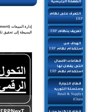
الصفحة الرئيسية
التعرف على نظام
ERP
تعريف بنظام ERP
البسيطة إلى تحقيق تكا
الهدف من
استخدام نظام ERP
قطاعات الاعمال
التى يفضل لها
استخدام نظم ERP
قطاع التجارة
وسلسلة التوريد
(Retail & Supply
Chain)
قطاع التكنولوجيا