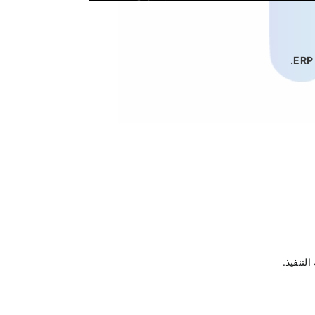
لتنفيذ.