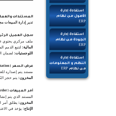
استفادة إدارة
الأصول من نظام
المستندات والعمليا
ERP
تدير إدارة المبيعات م
استفادة إدارة
سجل العميل الرئيسي ( Master
الجودة من نظام
ملف مركزي يحتوي على
ERP
المالية:
 لتتبع الذمم ال
اللوجستيات:
 لضمان ال
استفادة إدارة
النظم و المعلومات
عرض السعر (Sales Quotation)
من نظام ERP
مستند يتم إصداره للع
المخزون:
 يتم حجز الك
أمر المبيعات (Sales Order)
المستند الذي يتم إنشاؤ
المخزون:
 يطلق أمر ا
الإنتاج:
 يؤخذ في الاعتب