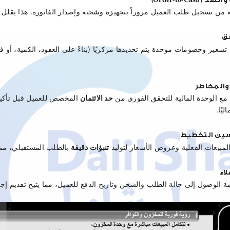
ية من تسجيل طلب العميل مروراً بتجهيزه وشحنه وإصدار الفاتورة. هذا يقل
ق
سعير وخصومات موحدة يتم تحديدها مركزيًا (بناءً على العقود، الكمية، أو ف
 والمخاطر
مع الوحدة المالية للتحقق الفوري من 
حد الائتمان
يًا.
سين التخطيط
لمبيعات الفعلية وعروض الأسعار لتوليد 
تنبؤات دقيقة
 بالطلب المستقبلي، مما
اء
ة الوصول إلى حالة الطلب والشحن وتاريخ الدفع للعميل، مما يتيح تقديم إجا