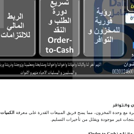
 والتوافر
رة مع وحدة المخزون، مما يمنح فريق المبيعات القدرة على معرفة 
الكميات ا
منتجات غير موجودة ويقلل من تأخيرات التسليم.
Order-to-Ca)