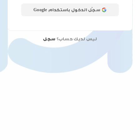
سجّل الدخول باستخدام Google
ليس لديك حساب؟
سجل