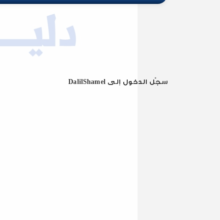
سجّل الدخول إلى DalilShamel