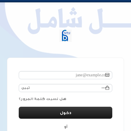
البريد الإلكتروني
كلمة السر
تبين
هل نسيت كلمة المرور؟
دخول
أو