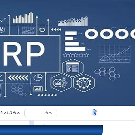
مكتبك ف