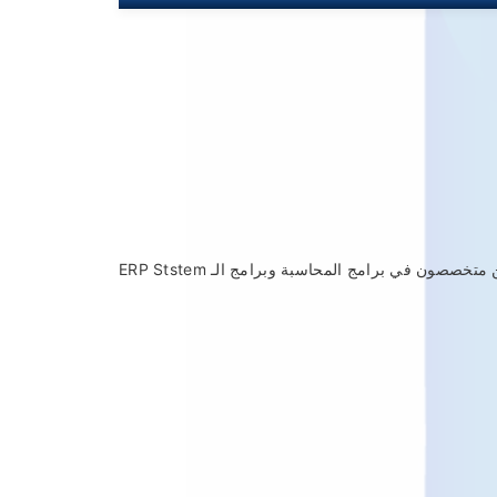
متخصصون في برامج المحاسبة وبرامج الـ ERP Ststem